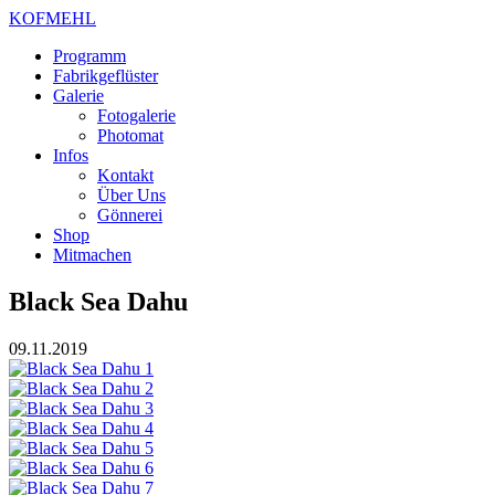
KOFMEHL
Programm
Fabrikgeflüster
Galerie
Fotogalerie
Photomat
Infos
Kontakt
Über Uns
Gönnerei
Shop
Mitmachen
Black Sea Dahu
09.11.2019