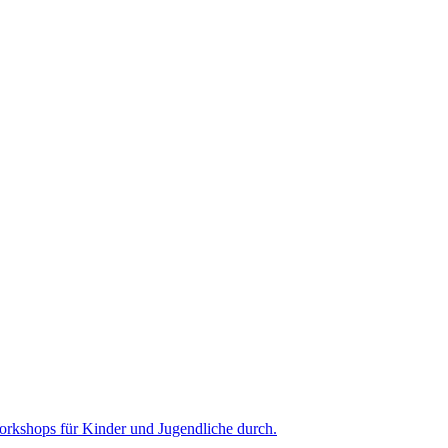
Workshops für Kinder und Jugendliche durch.