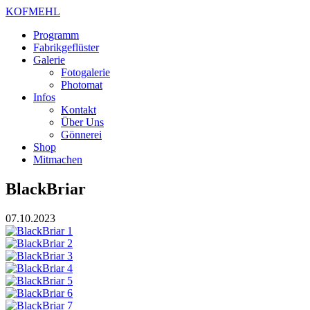
KOFMEHL
Programm
Fabrikgeflüster
Galerie
Fotogalerie
Photomat
Infos
Kontakt
Über Uns
Gönnerei
Shop
Mitmachen
BlackBriar
07.10.2023