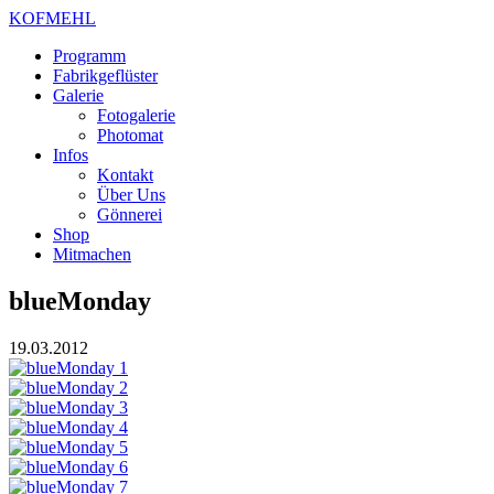
KOFMEHL
Programm
Fabrikgeflüster
Galerie
Fotogalerie
Photomat
Infos
Kontakt
Über Uns
Gönnerei
Shop
Mitmachen
blueMonday
19.03.2012