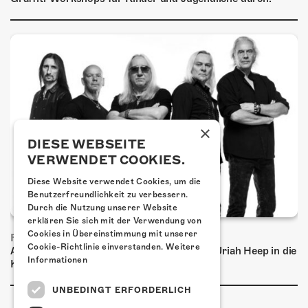
×
DIESE WEBSEITE
VERWENDET COOKIES.
Diese Website verwendet Cookies, um die
Benutzerfreundlichkeit zu verbessern.
Durch die Nutzung unserer Website
erklären Sie sich mit der Verwendung von
Cookies in Übereinstimmung mit unserer
FRISCH BESTÄTIGT: URIAH HEEP
Cookie-Richtlinie einverstanden.
Weitere
Am Sonntag, 15. November 2026 kommen Uriah Heep in die
Informationen
Kulturfabrik Kofmehl!
UNBEDINGT ERFORDERLICH