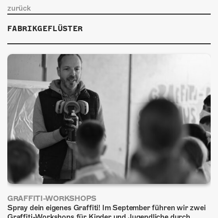
ÜBER UNS
zurück
GÖNNEREI
FABRIKGEFLÜSTER
SHOP
MITMACHEN
GRAFFITI-WORKSHOPS
Spray dein eigenes Graffiti! Im September führen wir zwei
Graffiti-Workshops für Kinder und Jugendliche durch.