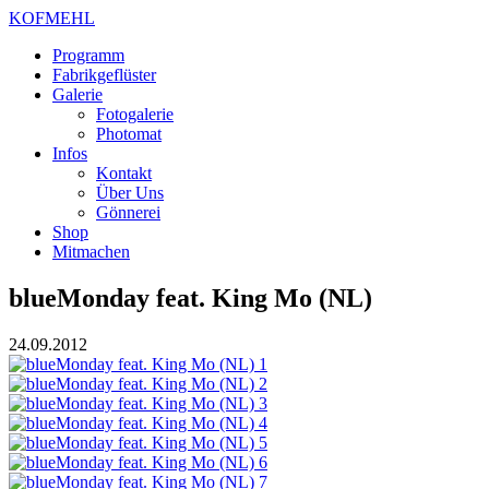
KOFMEHL
Programm
Fabrikgeflüster
Galerie
Fotogalerie
Photomat
Infos
Kontakt
Über Uns
Gönnerei
Shop
Mitmachen
blueMonday feat. King Mo (NL)
24.09.2012