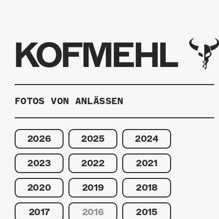
KOFMEHL
FOTOS VON ANLÄSSEN
2026
2025
2024
2023
2022
2021
2020
2019
2018
2017
2016
2015