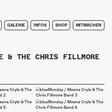
GALERIE
INFOS
SHOP
MITMACHEN
E & THE CHRIS FILLMORE