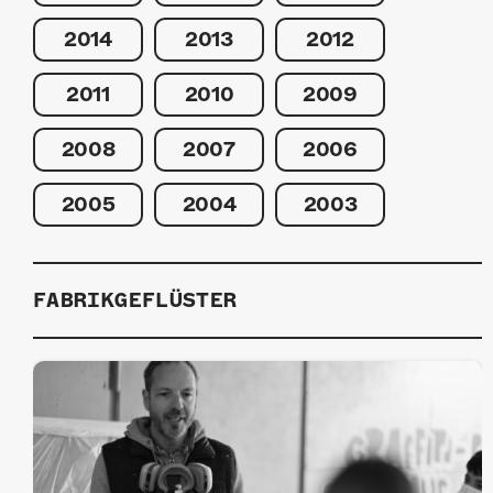
2014
2013
2012
2011
2010
2009
2008
2007
2006
2005
2004
2003
FABRIKGEFLÜSTER