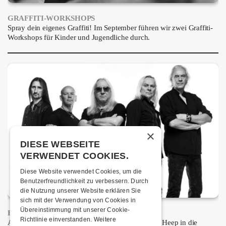
GRAFFITI-WORKSHOPS
Spray dein eigenes Graffiti! Im September führen wir zwei Graffiti-
Workshops für Kinder und Jugendliche durch.
×
DIESE WEBSEITE
VERWENDET COOKIES.
Diese Website verwendet Cookies, um die
Benutzerfreundlichkeit zu verbessern. Durch
die Nutzung unserer Website erklären Sie
sich mit der Verwendung von Cookies in
Übereinstimmung mit unserer Cookie-
FRISCH BESTÄTIGT: URIAH HEEP
Richtlinie einverstanden.
Weitere
Am Sonntag, 15. November 2026 kommen Uriah Heep in die