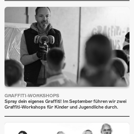
ÜBER UNS
GÖNNEREI
SHOP
MITMACHEN
GRAFFITI-WORKSHOPS
Spray dein eigenes Graffiti! Im September führen wir zwei
Graffiti-Workshops für Kinder und Jugendliche durch.