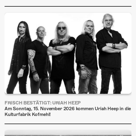
ÜBER UNS
GÖNNEREI
SHOP
MITMACHEN
FRISCH BESTÄTIGT: URIAH HEEP
Am Sonntag, 15. November 2026 kommen Uriah Heep in die
Kulturfabrik Kofmehl!