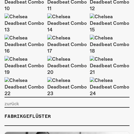
ÜBER UNS
GÖNNEREI
SHOP
MITMACHEN
zurück
FABRIKGEFLÜSTER