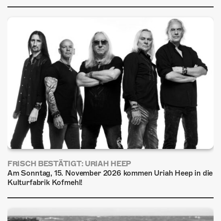
ÜBER UNS
GÖNNEREI
SHOP
MITMACHEN
FRISCH BESTÄTIGT: URIAH HEEP
Am Sonntag, 15. November 2026 kommen Uriah Heep in die
Kulturfabrik Kofmehl!