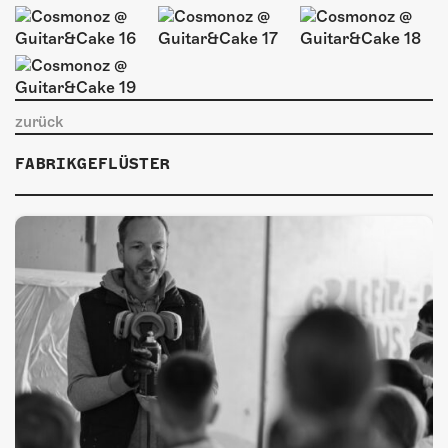
ÜBER UNS
GÖNNEREI
SHOP
zurück
MITMACHEN
FABRIKGEFLÜSTER