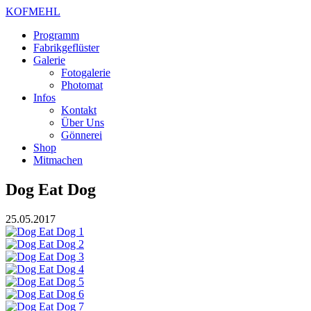
KOFMEHL
Programm
Fabrikgeflüster
Galerie
Fotogalerie
Photomat
Infos
Kontakt
Über Uns
Gönnerei
Shop
Mitmachen
Dog Eat Dog
25.05.2017