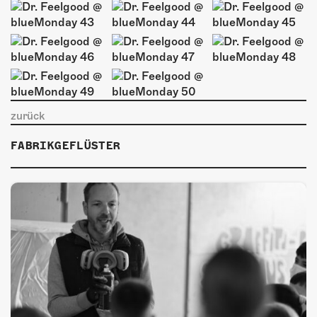
zurück
FABRIKGEFLÜSTER