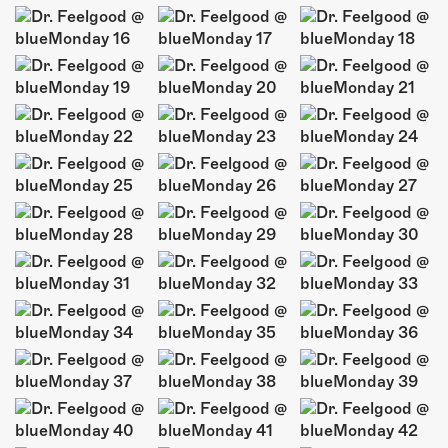
ÜBER UNS
GÖNNEREI
SHOP
MITMACHEN