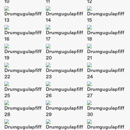
ÜBER UNS
GÖNNEREI
SHOP
MITMACHEN