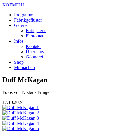
KOFMEHL
Programm
Fabrikgeflüster
Galerie
Fotogalerie
Photomat
Infos
Kontakt
Über Uns
Gönnerei
Shop
Mitmachen
Duff McKagan
Fotos von
Niklaus Fringeli
17.10.2024