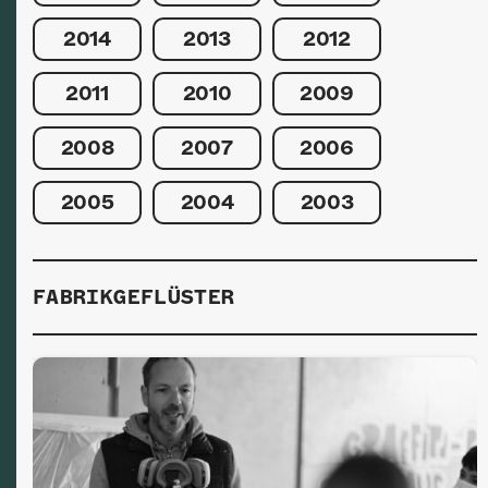
2014
2013
2012
2011
2010
2009
2008
2007
2006
2005
2004
2003
FABRIKGEFLÜSTER