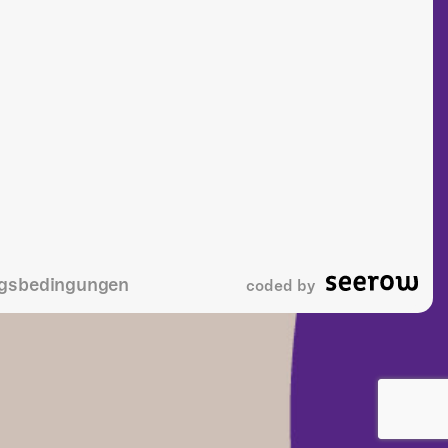
gsbedingungen
coded by