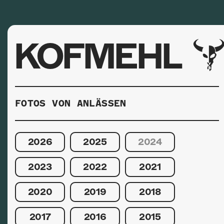
KOFMEHL
FOTOS VON ANLÄSSEN
2026
2025
2024
2023
2022
2021
2020
2019
2018
2017
2016
2015