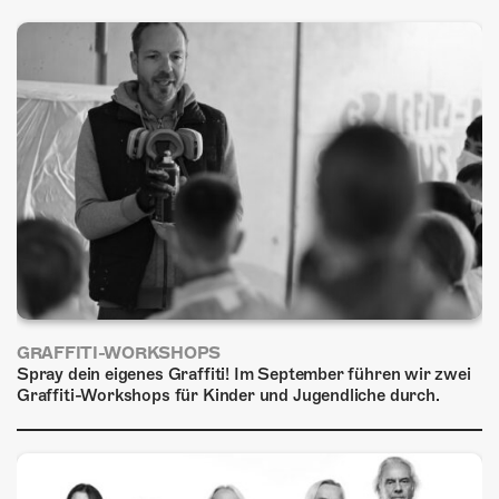
ÜBER UNS
GÖNNEREI
SHOP
MITMACHEN
GRAFFITI-WORKSHOPS
Spray dein eigenes Graffiti! Im September führen wir zwei
Graffiti-Workshops für Kinder und Jugendliche durch.