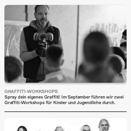
ÜBER UNS
GÖNNEREI
SHOP
MITMACHEN
GRAFFITI-WORKSHOPS
Spray dein eigenes Graffiti! Im September führen wir zwei
Graffiti-Workshops für Kinder und Jugendliche durch.