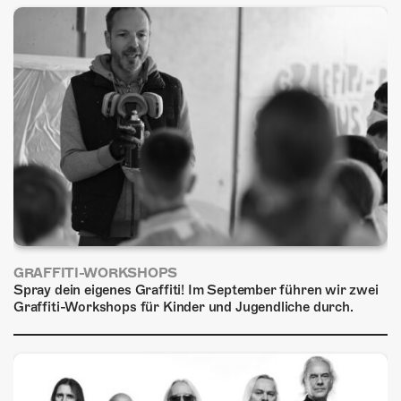
ÜBER UNS
GÖNNEREI
SHOP
MITMACHEN
GRAFFITI-WORKSHOPS
Spray dein eigenes Graffiti! Im September führen wir zwei
Graffiti-Workshops für Kinder und Jugendliche durch.