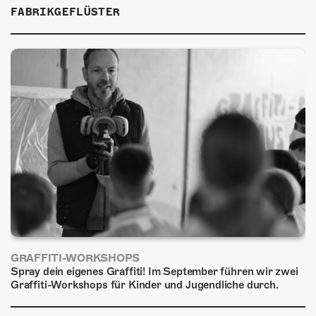
ÜBER UNS
FABRIKGEFLÜSTER
GÖNNEREI
SHOP
MITMACHEN
GRAFFITI-WORKSHOPS
Spray dein eigenes Graffiti! Im September führen wir zwei
Graffiti-Workshops für Kinder und Jugendliche durch.