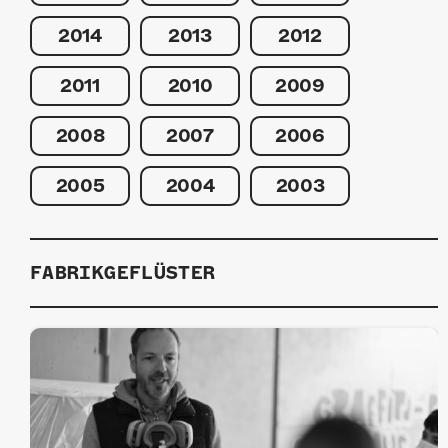
2014
2013
2012
2011
2010
2009
2008
2007
2006
2005
2004
2003
FABRIKGEFLÜSTER