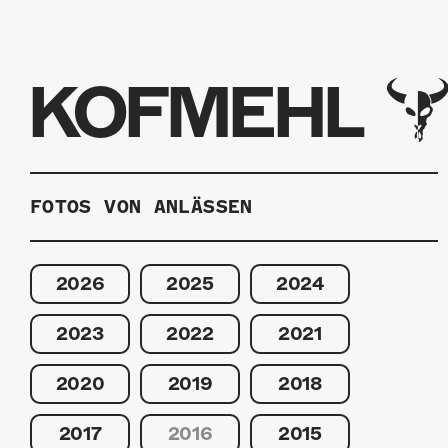
KOFMEHL
FOTOS VON ANLÄSSEN
2026
2025
2024
2023
2022
2021
2020
2019
2018
2017
2016
2015