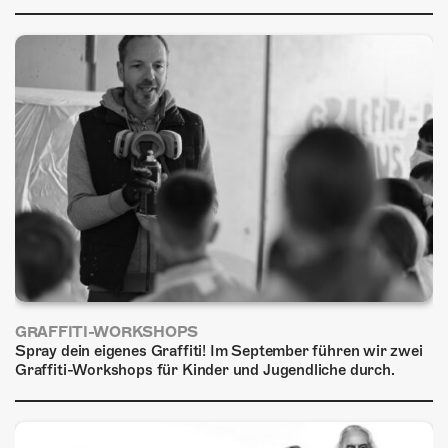
ÜBER UNS
GÖNNEREI
SHOP
MITMACHEN
GRAFFITI-WORKSHOPS
Spray dein eigenes Graffiti! Im September führen wir zwei
Graffiti-Workshops für Kinder und Jugendliche durch.