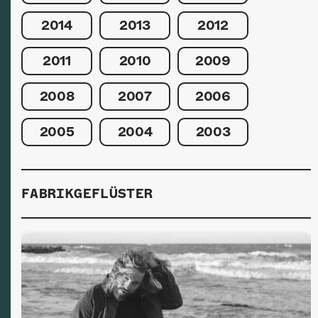
2014
2013
2012
2011
2010
2009
2008
2007
2006
2005
2004
2003
FABRIKGEFLÜSTER