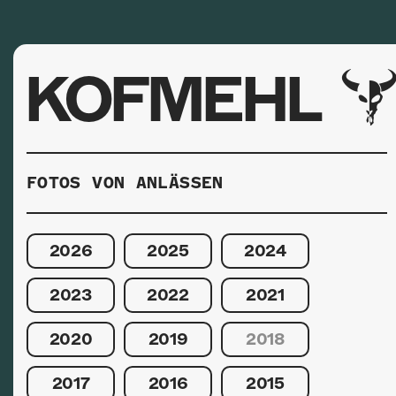
KOFMEHL
FOTOS VON ANLÄSSEN
2026
2025
2024
2023
2022
2021
2020
2019
2018
2017
2016
2015