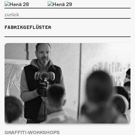
ÜBER UNS
GÖNNEREI
zurück
FABRIKGEFLÜSTER
SHOP
MITMACHEN
GRAFFITI-WORKSHOPS