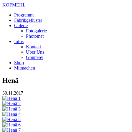
KOFMEHL
Programm
Fabrikgeflüster
Galerie
Fotogalerie
Photomat
Infos
Kontakt
Über Uns
Gönnerei
Shop
Mitmachen
Henä
30.11.2017