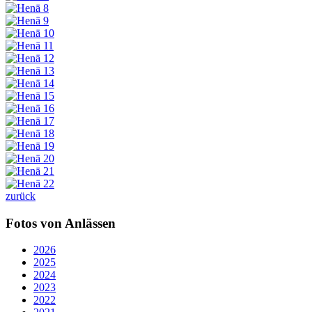
zurück
Fotos von Anlässen
2026
2025
2024
2023
2022