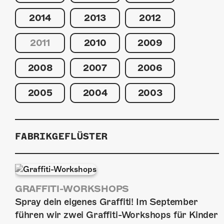
2014
2013
2012
2011
2010
2009
2008
2007
2006
2005
2004
2003
FABRIKGEFLÜSTER
GRAFFITI-WORKSHOPS
Spray dein eigenes Graffiti! Im September
führen wir zwei Graffiti-Workshops für Kinder