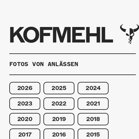
KOFMEHL
FOTOS VON ANLÄSSEN
2026
2025
2024
2023
2022
2021
2020
2019
2018
2017
2016
2015