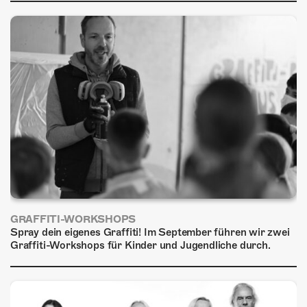
ÜBER UNS
GÖNNEREI
SHOP
MITMACHEN
GRAFFITI-WORKSHOPS
Spray dein eigenes Graffiti! Im September führen wir zwei
Graffiti-Workshops für Kinder und Jugendliche durch.