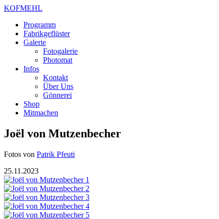
KOFMEHL
Programm
Fabrikgeflüster
Galerie
Fotogalerie
Photomat
Infos
Kontakt
Über Uns
Gönnerei
Shop
Mitmachen
Joël von Mutzenbecher
Fotos von
Patrik Pfeuti
25.11.2023