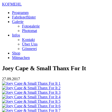
KOFMEHL
Programm
Fabrikgeflüster
Galerie
Fotogalerie
Photomat
Infos
Kontakt
Über Uns
Gönnerei
Shop
Mitmachen
Joey Cape & Small Thanx For It
27.09.2017