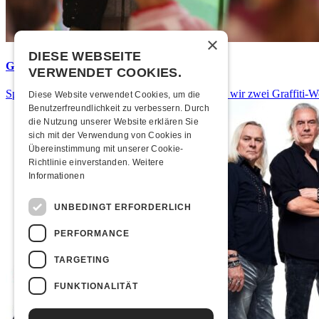
×
DIESE WEBSEITE
Graffiti-Workshops
VERWENDET COOKIES.
Spray dein eigenes Graffiti! Im September führen wir zwei Graffiti-
Diese Website verwendet Cookies, um die
Benutzerfreundlichkeit zu verbessern. Durch
die Nutzung unserer Website erklären Sie
sich mit der Verwendung von Cookies in
Übereinstimmung mit unserer Cookie-
Richtlinie einverstanden.
Weitere
Informationen
UNBEDINGT ERFORDERLICH
PERFORMANCE
TARGETING
FUNKTIONALITÄT