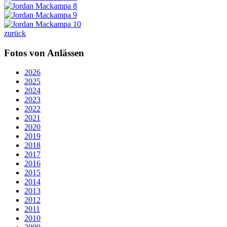
zurück
Fotos von Anlässen
2026
2025
2024
2023
2022
2021
2020
2019
2018
2017
2016
2015
2014
2013
2012
2011
2010