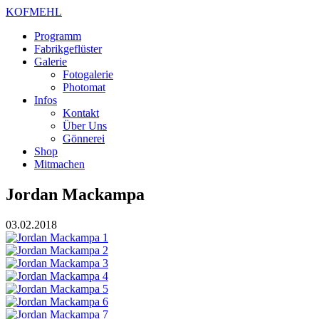
KOFMEHL
Programm
Fabrikgeflüster
Galerie
Fotogalerie
Photomat
Infos
Kontakt
Über Uns
Gönnerei
Shop
Mitmachen
Jordan Mackampa
03.02.2018