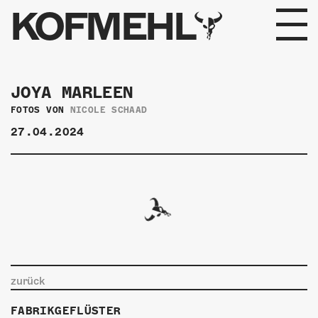
KOFMEHL
PROGRAMM
JOYA MARLEEN
FABRIKGEFLÜSTER
FOTOS VON
NICOLE SCHAAD
27.04.2024
GALERIE
FOTOGALERIE
PHOTOMAT
INFOS
zurück
KONTAKT
FABRIKGEFLÜSTER