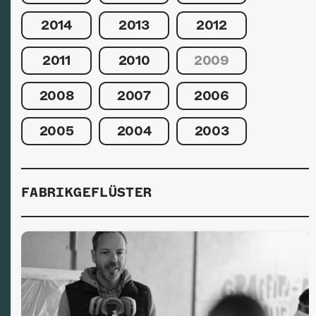
2014
2013
2012
2011
2010
2009
2008
2007
2006
2005
2004
2003
FABRIKGEFLÜSTER