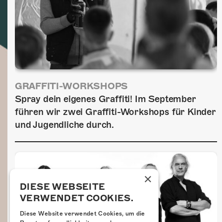
GRAFFITI-WORKSHOPS
Spray dein eigenes Graffiti! Im September
führen wir zwei Graffiti-Workshops für Kinder
und Jugendliche durch.
×
DIESE WEBSEITE
VERWENDET COOKIES.
Diese Website verwendet Cookies, um die