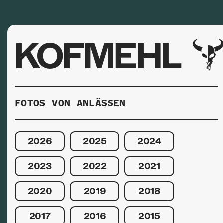
KOFMEHL
FOTOS VON ANLÄSSEN
2026
2025
2024
2023
2022
2021
2020
2019
2018
2017
2016
2015