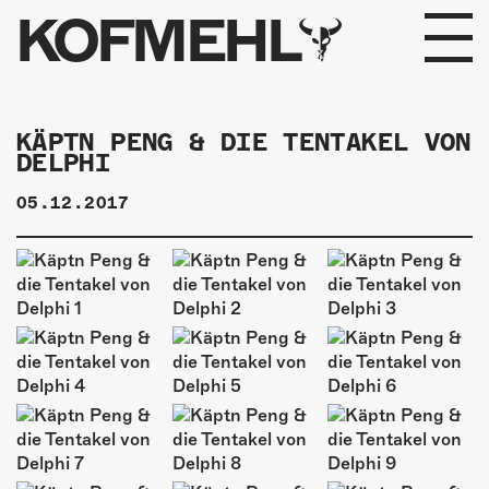
KOFMEHL
PROGRAMM
KÄPTN PENG & DIE TENTAKEL VON
DELPHI
FABRIKGEFLÜSTER
05.12.2017
GALERIE
FOTOGALERIE
PHOTOMAT
INFOS
KONTAKT