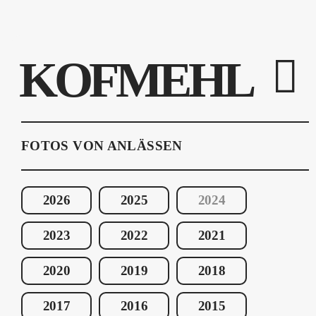
KOFMEHL
FOTOS VON ANLÄSSEN
2026
2025
2024
2023
2022
2021
2020
2019
2018
2017
2016
2015