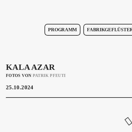
PROGRAMM
FABRIKGEFLÜSTE
KALA AZAR
FOTOS VON
PATRIK PFEUTI
25.10.2024