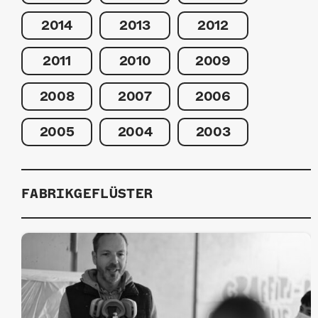
2014
2013
2012
2011
2010
2009
2008
2007
2006
2005
2004
2003
FABRIKGEFLÜSTER