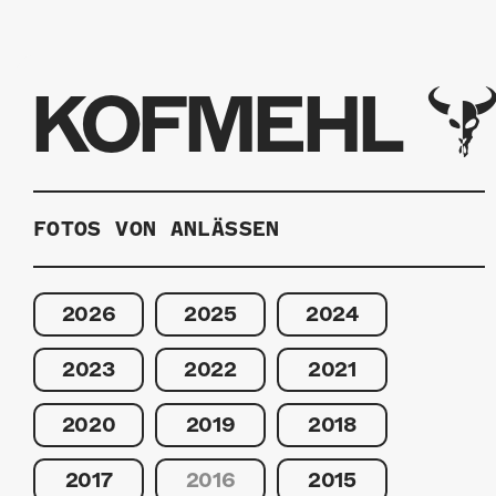
KOFMEHL
FOTOS VON ANLÄSSEN
2026
2025
2024
2023
2022
2021
2020
2019
2018
2017
2016
2015