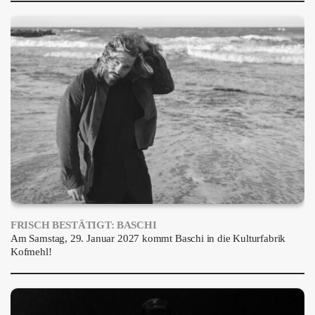
ÜBER UNS
GÖNNEREI
SHOP
MITMACHEN
FRISCH BESTÄTIGT: BASCHI
Am Samstag, 29. Januar 2027 kommt Baschi in die Kulturfabrik
Kofmehl!