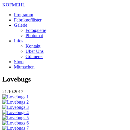
KOFMEHL
Programm
Fabrikgeflüster
Galerie
Fotogalerie
Photomat
Infos
Kontakt
Über Uns
Gönnerei
Shop
Mitmachen
Lovebugs
21.10.2017