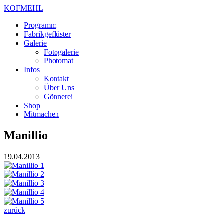
KOFMEHL
Programm
Fabrikgeflüster
Galerie
Fotogalerie
Photomat
Infos
Kontakt
Über Uns
Gönnerei
Shop
Mitmachen
Manillio
19.04.2013
zurück