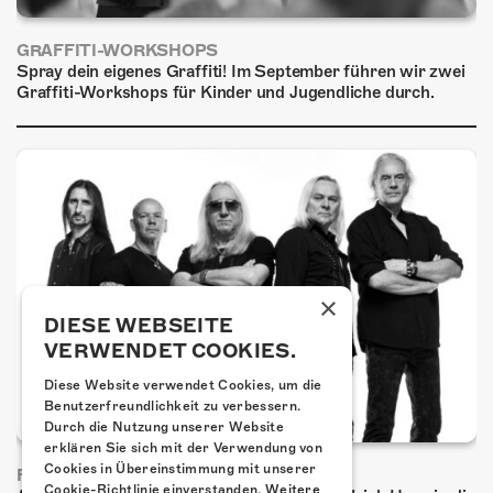
GRAFFITI-WORKSHOPS
Spray dein eigenes Graffiti! Im September führen wir zwei
Graffiti-Workshops für Kinder und Jugendliche durch.
×
DIESE WEBSEITE
VERWENDET COOKIES.
Diese Website verwendet Cookies, um die
Benutzerfreundlichkeit zu verbessern.
Durch die Nutzung unserer Website
erklären Sie sich mit der Verwendung von
Cookies in Übereinstimmung mit unserer
FRISCH BESTÄTIGT: URIAH HEEP
Cookie-Richtlinie einverstanden.
Weitere