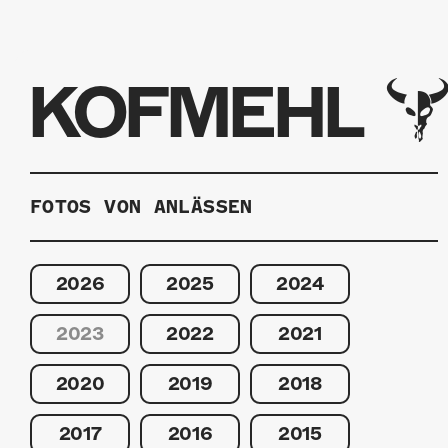
KOFMEHL
FOTOS VON ANLÄSSEN
2026
2025
2024
2023
2022
2021
2020
2019
2018
2017
2016
2015