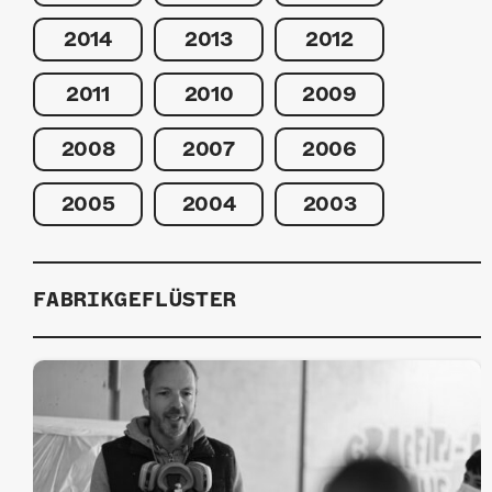
2014
2013
2012
2011
2010
2009
2008
2007
2006
2005
2004
2003
FABRIKGEFLÜSTER