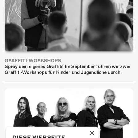
ÜBER UNS
GÖNNEREI
SHOP
MITMACHEN
GRAFFITI-WORKSHOPS
Spray dein eigenes Graffiti! Im September führen wir zwei
Graffiti-Workshops für Kinder und Jugendliche durch.
×
DIESE WEBSEITE