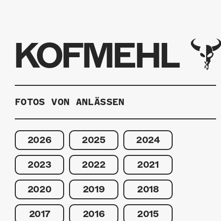
KOFMEHL
FOTOS VON ANLÄSSEN
2026
2025
2024
2023
2022
2021
2020
2019
2018
2017
2016
2015