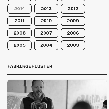
2014
2013
2012
2011
2010
2009
2008
2007
2006
2005
2004
2003
FABRIKGEFLÜSTER