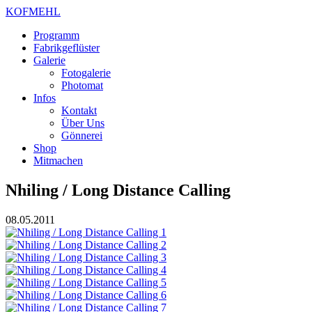
KOFMEHL
Programm
Fabrikgeflüster
Galerie
Fotogalerie
Photomat
Infos
Kontakt
Über Uns
Gönnerei
Shop
Mitmachen
Nhiling / Long Distance Calling
08.05.2011