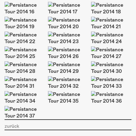
ÜBER UNS
GÖNNEREI
SHOP
MITMACHEN
zurück