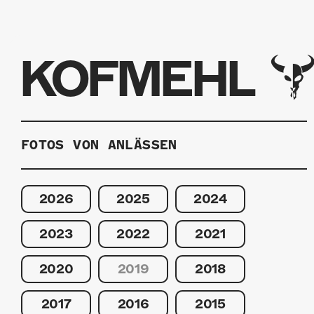
KOFMEHL
FOTOS VON ANLÄSSEN
2026
2025
2024
2023
2022
2021
2020
2019
2018
2017
2016
2015