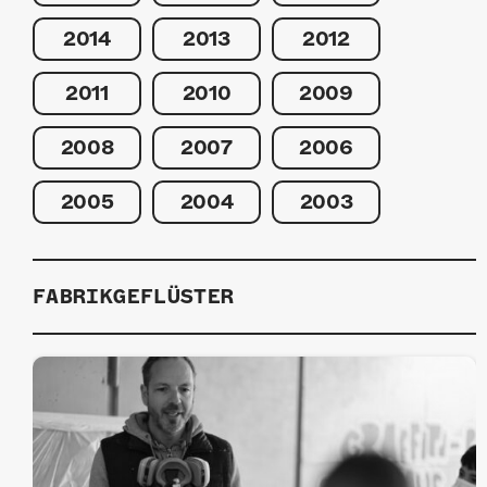
2014
2013
2012
2011
2010
2009
2008
2007
2006
2005
2004
2003
FABRIKGEFLÜSTER