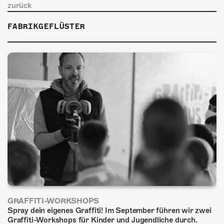
ÜBER UNS
zurück
GÖNNEREI
FABRIKGEFLÜSTER
SHOP
MITMACHEN
GRAFFITI-WORKSHOPS
Spray dein eigenes Graffiti! Im September führen wir zwei
Graffiti-Workshops für Kinder und Jugendliche durch.