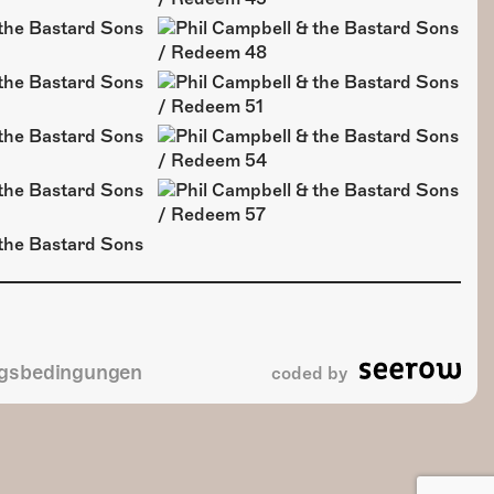
gsbedingungen
coded by