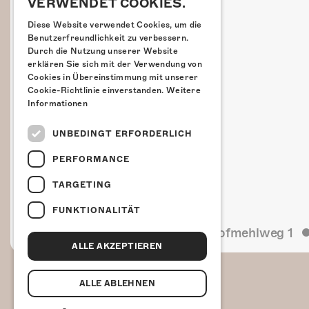
VERWENDET COOKIES.
Diese Website verwendet Cookies, um die
Benutzerfreundlichkeit zu verbessern.
Durch die Nutzung unserer Website
erklären Sie sich mit der Verwendung von
Cookies in Übereinstimmung mit unserer
Cookie-Richtlinie einverstanden.
Weitere
Informationen
UNBEDINGT ERFORDERLICH
PERFORMANCE
TARGETING
FUNKTIONALITÄT
Kulturfabrik Kofmehl
Kofmehlweg 1
ALLE AKZEPTIEREN
ALLE ABLEHNEN