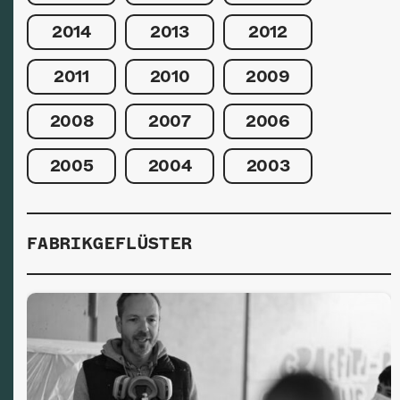
2014
2013
2012
2011
2010
2009
2008
2007
2006
2005
2004
2003
FABRIKGEFLÜSTER