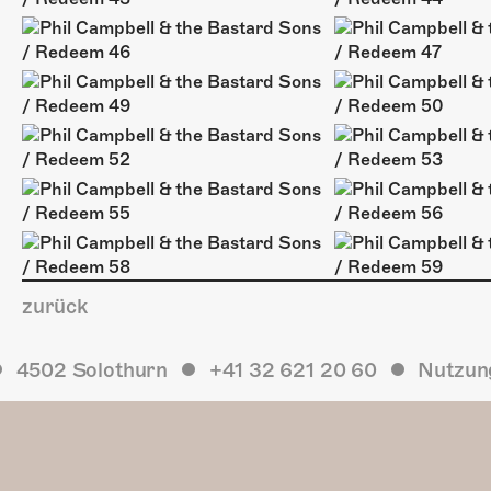
zurück
4502 Solothurn
+41 32 621 20 60
Nutzun