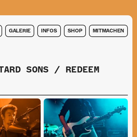
GALERIE
INFOS
SHOP
MITMACHEN
TARD SONS / REDEEM