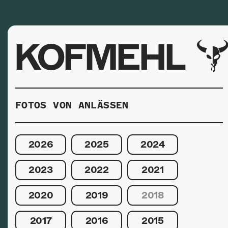
KOFMEHL
FOTOS VON ANLÄSSEN
2026
2025
2024
2023
2022
2021
2020
2019
2018
2017
2016
2015