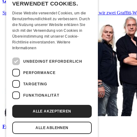
Graffiti-Workshops
VERWENDET COOKIES.
Spray dein eigenes Graffiti! Im September führen wir zwei Graffiti-
Diese Website verwendet Cookies, um die
Benutzerfreundlichkeit zu verbessern. Durch
die Nutzung unserer Website erklären Sie
sich mit der Verwendung von Cookies in
Übereinstimmung mit unserer Cookie-
Richtlinie einverstanden.
Weitere
Informationen
UNBEDINGT ERFORDERLICH
PERFORMANCE
TARGETING
FUNKTIONALITÄT
ALLE AKZEPTIEREN
Frisch bestätigt: Uriah Heep
ALLE ABLEHNEN