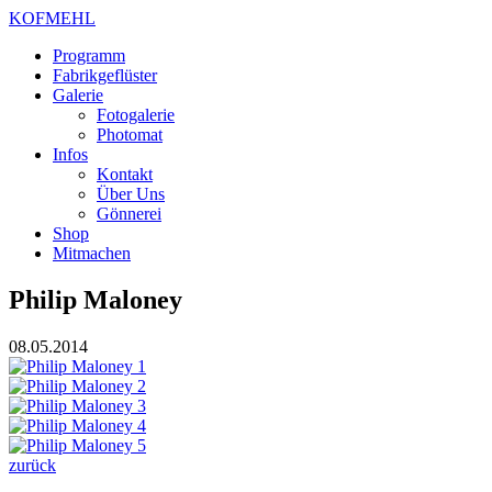
KOFMEHL
Programm
Fabrikgeflüster
Galerie
Fotogalerie
Photomat
Infos
Kontakt
Über Uns
Gönnerei
Shop
Mitmachen
Philip Maloney
08.05.2014
zurück