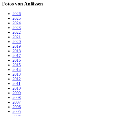
Fotos von Anlässen
2026
2025
2024
2023
2022
2021
2020
2019
2018
2017
2016
2015
2014
2013
2012
2011
2010
2009
2008
2007
2006
2005