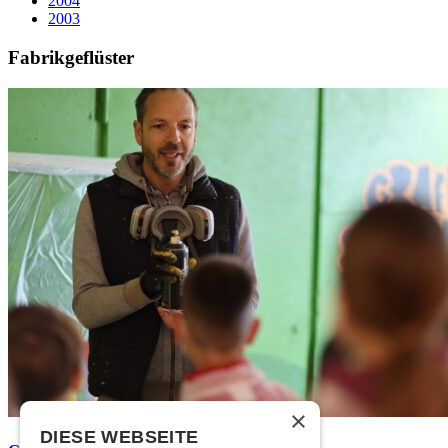
2004
2003
Fabrikgeflüster
×
DIESE WEBSEITE