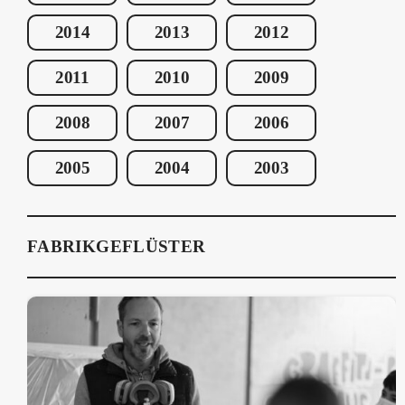
2014
2013
2012
2011
2010
2009
2008
2007
2006
2005
2004
2003
FABRIKGEFLÜSTER