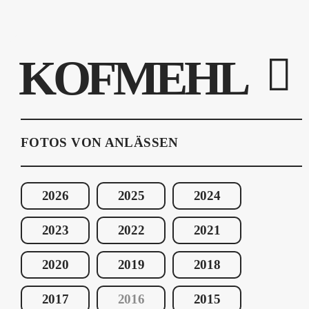
KOFMEHL
FOTOS VON ANLÄSSEN
2026
2025
2024
2023
2022
2021
2020
2019
2018
2017
2016
2015