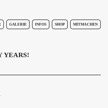
R
GALERIE
INFOS
SHOP
MITMACHEN
Y YEARS!